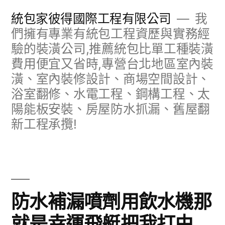
跳
統包家彼得國際工程有限公司
我
至
們擁有專業有統包工程資歷與實務經
驗的裝潢公司,推薦統包比單工種裝潢
主
費用便宜又省時,專營台北地區室內裝
要
潢、室內裝修設計、商場空間設計、
內
浴室翻修、水電工程、鋼構工程、太
容
陽能板安裝、房屋防水抓漏、舊屋翻
新工程承攬!
防水補漏噴劑用飲水機那
就是幸運飛艇把我打由