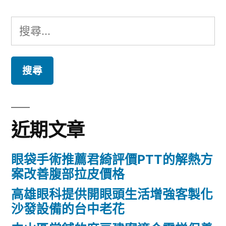
搜
尋
關
鍵
字:
近期文章
眼袋手術推薦君綺評價PTT的解熱方
案改善腹部拉皮價格
高雄眼科提供開眼頭生活增強客製化
沙發設備的台中老花