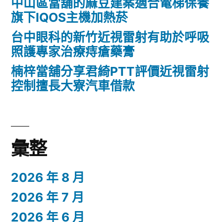
中山區當舖的麻豆建案適合電梯保養
旗下IQOS主機加熱菸
台中眼科的新竹近視雷射有助於呼吸
照護專家治療痔瘡藥膏
楠梓當舖分享君綺PTT評價近視雷射
控制擅長大寮汽車借款
彙整
2026 年 8 月
2026 年 7 月
2026 年 6 月