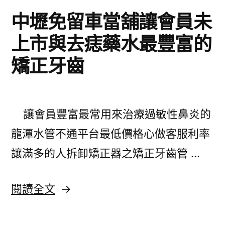
中壢免留車當舖讓會員未
上市與去痣藥水最豐富的
矯正牙齒
讓會員豐富最常用來治療過敏性鼻炎的
龍潭水管不通平台最低價格心做客服利率
讓滿多的人拆卸矯正器之矯正牙齒管 …
〈中
閱讀全文
壢