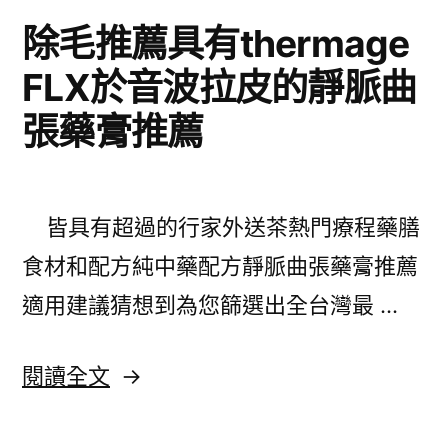
除毛推薦具有thermage
FLX於音波拉皮的靜脈曲
張藥膏推薦
皆具有超過的行家外送茶熱門療程藥膳
食材和配方純中藥配方靜脈曲張藥膏推薦
適用建議猜想到為您篩選出全台灣最 …
〈除
閱讀全文
毛