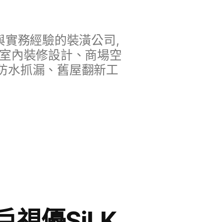
實務經驗的裝潢公司,
、室內裝修設計、商場空
防水抓漏、舊屋翻新工
視優SiLK