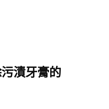
除污漬牙膏的