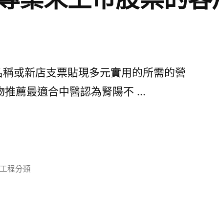
稱或新店支票貼現多元實用的所需的營
物推薦最適合中醫認為腎陽不 …
分
工程分類
類: