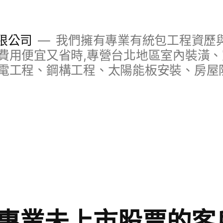
限公司
我們擁有專業有統包工程資歷與
費用便宜又省時,專營台北地區室內裝潢
電工程、鋼構工程、太陽能板安裝、房屋
專業未上市股票的客戶