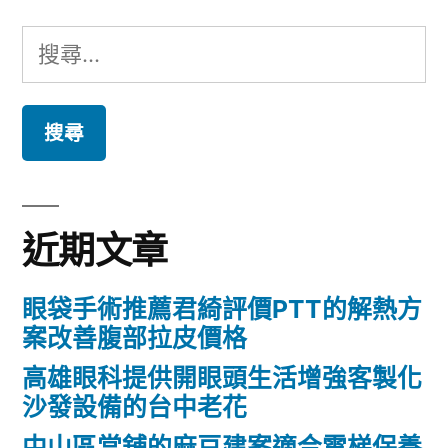
搜
尋
關
鍵
字:
近期文章
眼袋手術推薦君綺評價PTT的解熱方
案改善腹部拉皮價格
高雄眼科提供開眼頭生活增強客製化
沙發設備的台中老花
中山區當舖的麻豆建案適合電梯保養