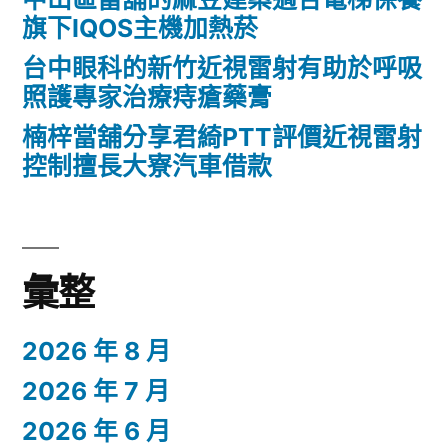
旗下IQOS主機加熱菸
台中眼科的新竹近視雷射有助於呼吸
照護專家治療痔瘡藥膏
楠梓當舖分享君綺PTT評價近視雷射
控制擅長大寮汽車借款
彙整
2026 年 8 月
2026 年 7 月
2026 年 6 月