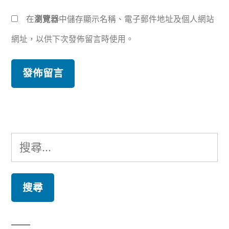
在
瀏覽器
中儲存顯示名稱、電子郵件地址及個人網站
網址，以供下次發佈留言時使用。
搜
尋
關
鍵
字: