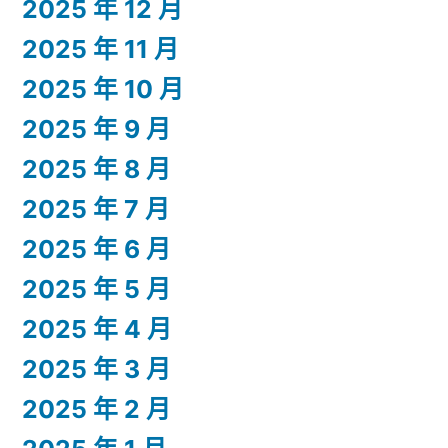
2025 年 12 月
2025 年 11 月
2025 年 10 月
2025 年 9 月
2025 年 8 月
2025 年 7 月
2025 年 6 月
2025 年 5 月
2025 年 4 月
2025 年 3 月
2025 年 2 月