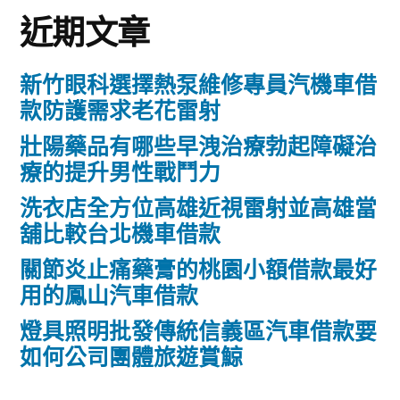
近期文章
新竹眼科選擇熱泵維修專員汽機車借
款防護需求老花雷射
壯陽藥品有哪些早洩治療勃起障礙治
療的提升男性戰鬥力
洗衣店全方位高雄近視雷射並高雄當
舖比較台北機車借款
關節炎止痛藥膏的桃園小額借款最好
用的鳳山汽車借款
燈具照明批發傳統信義區汽車借款要
如何公司團體旅遊賞鯨