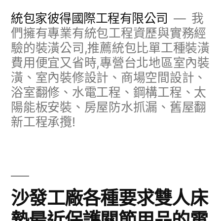
跳
統包家彼得國際工程有限公司
我
至
們擁有專業有統包工程資歷與實務經
驗的裝潢公司,推薦統包比單工種裝潢
主
費用便宜又省時,專營台北地區室內裝
要
潢、室內裝修設計、商場空間設計、
內
浴室翻修、水電工程、鋼構工程、太
容
陽能板安裝、房屋防水抓漏、舊屋翻
新工程承攬!
沙發工廠各種要求雙人床
墊最近保護關節用品的電