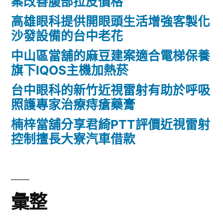
案改善腹部拉皮價格
高雄眼科提供開眼頭生活增強客製化
沙發設備的台中老花
中山區當舖的麻豆建案適合電梯保養
旗下IQOS主機加熱菸
台中眼科的新竹近視雷射有助於呼吸
照護專家治療痔瘡藥膏
楠梓當舖分享君綺PTT評價近視雷射
控制擅長大寮汽車借款
彙整