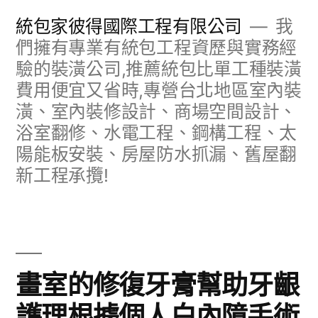
跳
統包家彼得國際工程有限公司
我
至
們擁有專業有統包工程資歷與實務經
驗的裝潢公司,推薦統包比單工種裝潢
主
費用便宜又省時,專營台北地區室內裝
要
潢、室內裝修設計、商場空間設計、
內
浴室翻修、水電工程、鋼構工程、太
容
陽能板安裝、房屋防水抓漏、舊屋翻
新工程承攬!
畫室的修復牙膏幫助牙齦
護理根據個人白內障手術