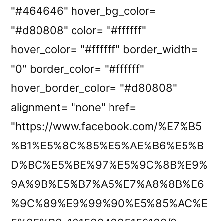
"#464646" hover_bg_color=
"#d80808" color= "#ffffff"
hover_color= "#ffffff" border_width=
"0" border_color= "#ffffff"
hover_border_color= "#d80808"
alignment= "none" href=
"https://www.facebook.com/%E7%B5
%B1%E5%8C%85%E5%AE%B6%E5%B
D%BC%E5%BE%97%E5%9C%8B%E9%
9A%9B%E5%B7%A5%E7%A8%8B%E6
%9C%89%E9%99%90%E5%85%AC%E