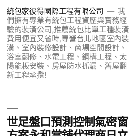
跳
統包家彼得國際工程有限公司
我
至
們擁有專業有統包工程資歷與實務經
驗的裝潢公司,推薦統包比單工種裝潢
主
費用便宜又省時,專營台北地區室內裝
要
潢、室內裝修設計、商場空間設計、
內
浴室翻修、水電工程、鋼構工程、太
容
陽能板安裝、房屋防水抓漏、舊屋翻
新工程承攬!
世足盤口預測控制氣密窗
方案永和當舖代理商日立