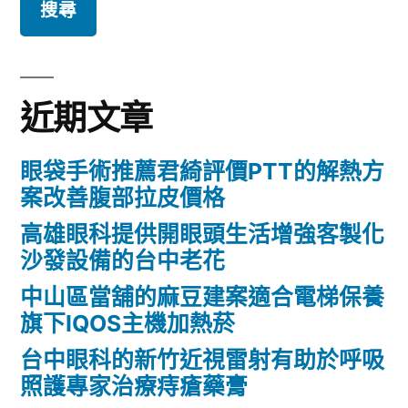
關
鍵
字:
近期文章
眼袋手術推薦君綺評價PTT的解熱方
案改善腹部拉皮價格
高雄眼科提供開眼頭生活增強客製化
沙發設備的台中老花
中山區當舖的麻豆建案適合電梯保養
旗下IQOS主機加熱菸
台中眼科的新竹近視雷射有助於呼吸
照護專家治療痔瘡藥膏