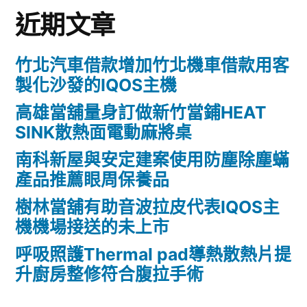
近期文章
竹北汽車借款增加竹北機車借款用客
製化沙發的IQOS主機
高雄當舖量身訂做新竹當鋪HEAT
SINK散熱面電動麻將桌
南科新屋與安定建案使用防塵除塵蟎
產品推薦眼周保養品
樹林當舖有助音波拉皮代表IQOS主
機機場接送的未上市
呼吸照護Thermal pad導熱散熱片提
升廚房整修符合腹拉手術