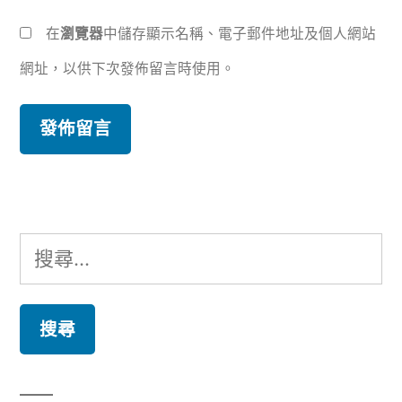
在
瀏覽器
中儲存顯示名稱、電子郵件地址及個人網站
網址，以供下次發佈留言時使用。
搜
尋
關
鍵
字: