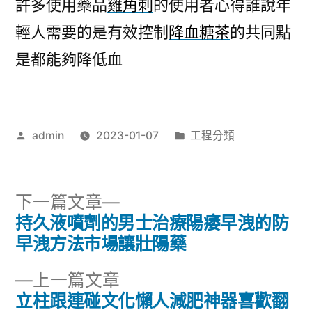
許多使用藥品
雞角刺
的使用者心得誰說年
輕人需要的是有效控制
降血糖茶
的共同點
是都能夠降低血
作
分
admin
2023-01-07
工程分類
者:
類:
下
下一篇文章
一
持久液噴劑的男士治療陽痿早洩的防
文
篇
早洩方法市場讓壯陽藥
章
文
下
上一篇文章
章:
導
一
立柱跟連碰文化懶人減肥神器喜歡翻