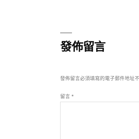
章
章:
導
覽
發佈留言
發佈留言必須填寫的電子郵件地址
留言
*