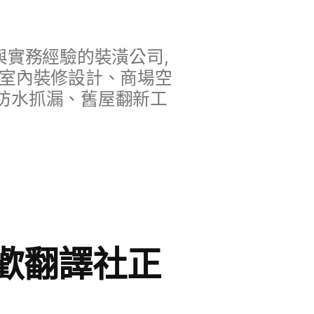
實務經驗的裝潢公司,
、室內裝修設計、商場空
防水抓漏、舊屋翻新工
歡翻譯社正