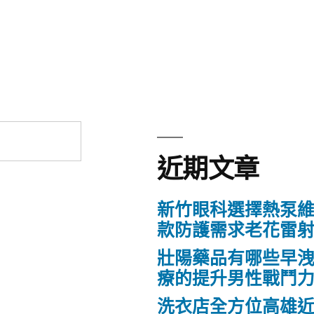
近期文章
新竹眼科選擇熱泵
款防護需求老花雷
壯陽藥品有哪些早
療的提升男性戰鬥
洗衣店全方位高雄