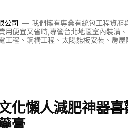
限公司
我們擁有專業有統包工程資歷與
費用便宜又省時,專營台北地區室內裝潢
電工程、鋼構工程、太陽能板安裝、房屋
文化懶人減肥神器喜
藥膏