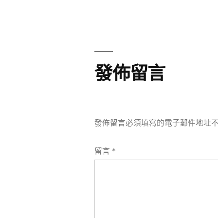
章
章:
導
覽
發佈留言
發佈留言必須填寫的電子郵件地址
留言
*