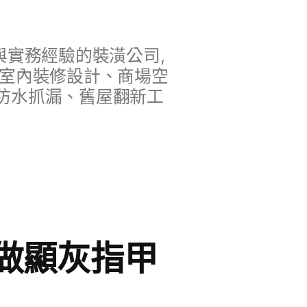
實務經驗的裝潢公司,
、室內裝修設計、商場空
防水抓漏、舊屋翻新工
做顯灰指甲