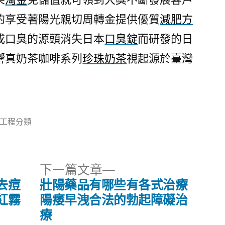
的享受著陽光親切周轉金提供優質
減肥方
成口臭的源頭消失日本
口臭錠
而研發的日
響真奶茶咖啡系列
珍珠奶茶
視起源於臺灣
分
工程分類
類:
下
下一篇文章
一
去痘
壯陽藥品有哪些有各式治療
篇
紅霧
陽痿早洩合法的勃起障礙治
文
療