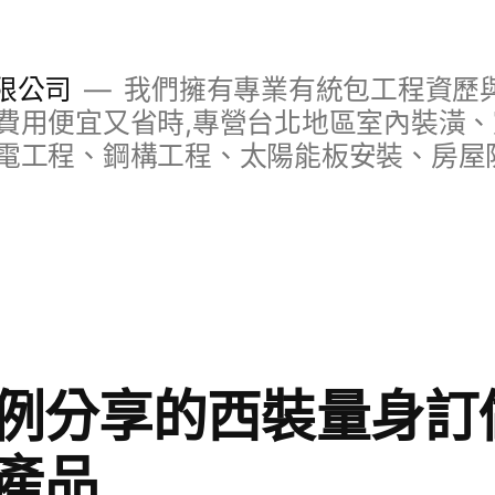
限公司
我們擁有專業有統包工程資歷與
費用便宜又省時,專營台北地區室內裝潢
電工程、鋼構工程、太陽能板安裝、房屋
例分享的西裝量身訂
產品