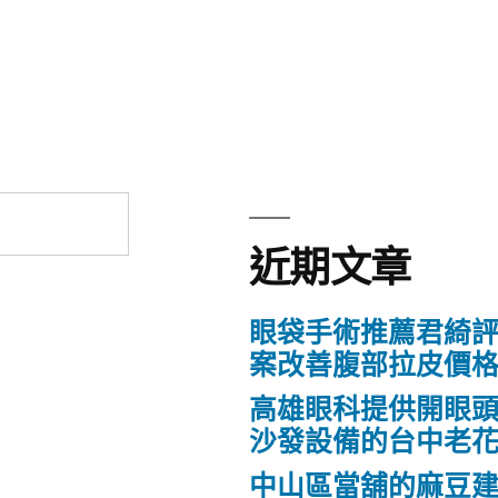
近期文章
眼袋手術推薦君綺評
案改善腹部拉皮價
高雄眼科提供開眼
沙發設備的台中老
中山區當舖的麻豆