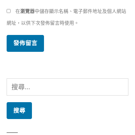
在
瀏覽器
中儲存顯示名稱、電子郵件地址及個人網站
網址，以供下次發佈留言時使用。
搜
尋
關
鍵
字: