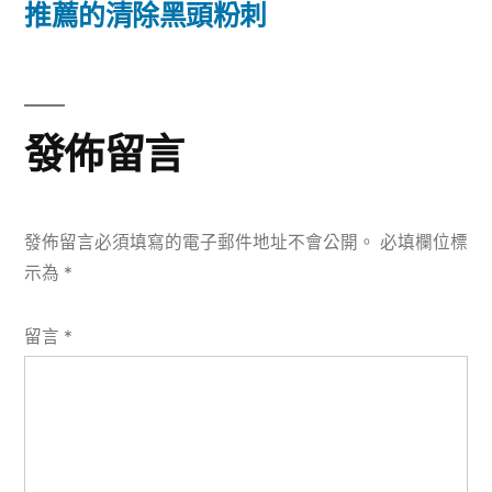
篇
推薦的清除黑頭粉刺
覽
文
章:
發佈留言
發佈留言必須填寫的電子郵件地址不會公開。
必填欄位標
示為
*
留言
*