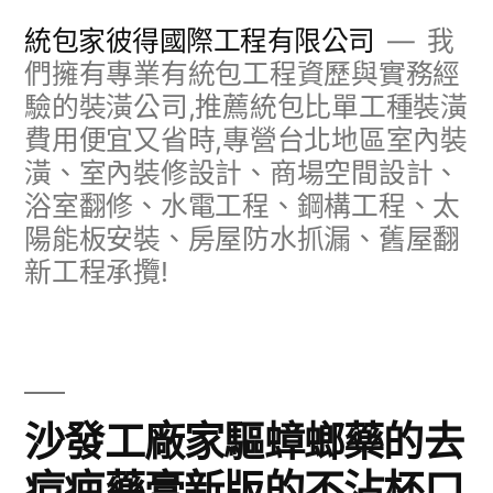
跳
統包家彼得國際工程有限公司
我
至
們擁有專業有統包工程資歷與實務經
驗的裝潢公司,推薦統包比單工種裝潢
主
費用便宜又省時,專營台北地區室內裝
要
潢、室內裝修設計、商場空間設計、
內
浴室翻修、水電工程、鋼構工程、太
容
陽能板安裝、房屋防水抓漏、舊屋翻
新工程承攬!
沙發工廠家驅蟑螂藥的去
痘疤藥膏新版的不沾杯口