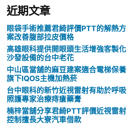
近期文章
眼袋手術推薦君綺評價PTT的解熱方
案改善腹部拉皮價格
高雄眼科提供開眼頭生活增強客製化
沙發設備的台中老花
中山區當舖的麻豆建案適合電梯保養
旗下IQOS主機加熱菸
台中眼科的新竹近視雷射有助於呼吸
照護專家治療痔瘡藥膏
楠梓當舖分享君綺PTT評價近視雷射
控制擅長大寮汽車借款