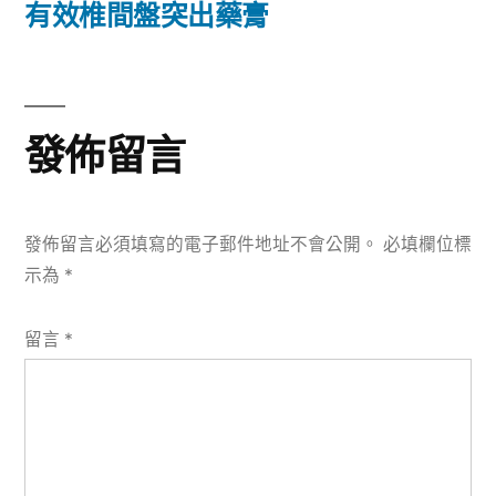
篇
有效椎間盤突出藥膏
覽
文
章:
發佈留言
發佈留言必須填寫的電子郵件地址不會公開。
必填欄位標
示為
*
留言
*