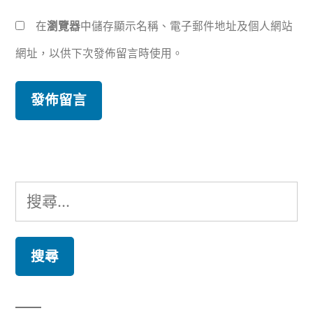
在
瀏覽器
中儲存顯示名稱、電子郵件地址及個人網站
網址，以供下次發佈留言時使用。
搜
尋
關
鍵
字: