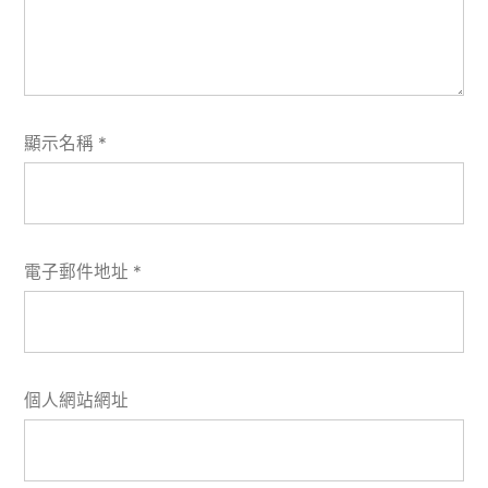
顯示名稱
*
電子郵件地址
*
個人網站網址