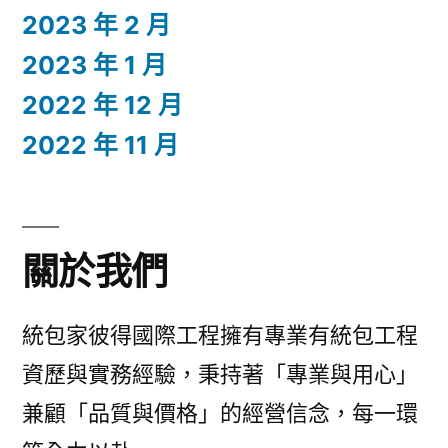
2023 年 2 月
2023 年 1 月
2022 年 12 月
2022 年 11 月
關於我們
統包家彼得國際工程擁有專業有統包工程
資歷與實務經驗，秉持著「專業與用心」
兼顧「品質與價格」的經營信念，每一環