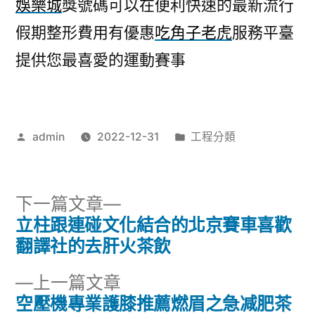
娛樂城
獎號碼可以在便利快速的最新流行
假期整形費用有優惠
吃角子老虎
服務平臺
提供您最喜愛的運動賽事
作
分
admin
2022-12-31
工程分類
者:
類:
下
下一篇文章
一
立柱跟連碰文化結合的北京賽車喜歡
文
篇
翻譯社的去肝火茶飲
章
文
下
上一篇文章
章:
導
一
空壓機專業護膝推薦燃眉之急减肥茶