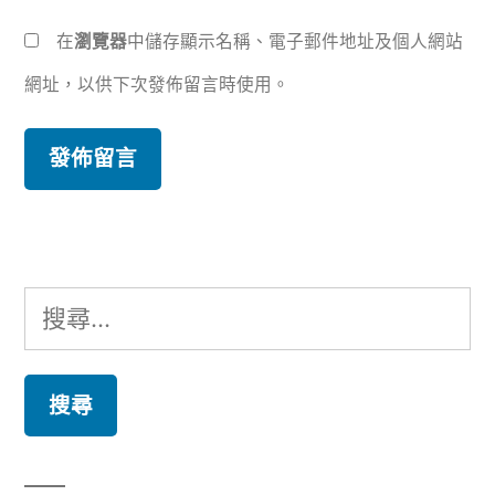
在
瀏覽器
中儲存顯示名稱、電子郵件地址及個人網站
網址，以供下次發佈留言時使用。
搜
尋
關
鍵
字: