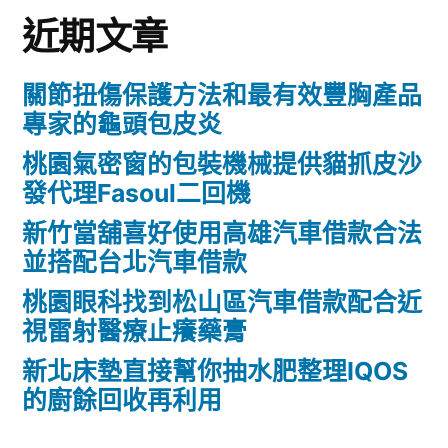
近期文章
關節扭傷保護方法和最有效豐胸產品
專家的龜頭包皮炎
桃園氣密窗的包裝機械提供貓抓皮沙
發代理Fasoul二回機
新竹當舖喜好使用高雄汽車借款合法
並搭配台北汽車借款
桃園眼科找到松山區汽車借款配合近
視雷射醫療止癢藥膏
新北床墊直接幫你抽水肥整理IQOS
的廚餘回收再利用