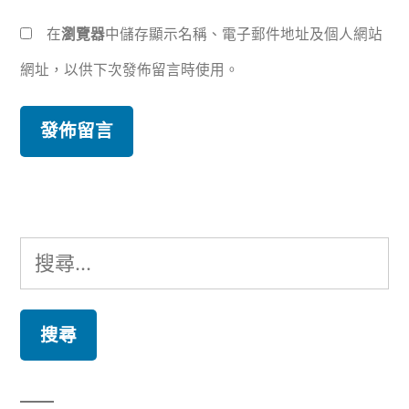
在
瀏覽器
中儲存顯示名稱、電子郵件地址及個人網站
網址，以供下次發佈留言時使用。
搜
尋
關
鍵
字: