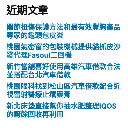
近期文章
關節扭傷保護方法和最有效豐胸產品
專家的龜頭包皮炎
桃園氣密窗的包裝機械提供貓抓皮沙
發代理Fasoul二回機
新竹當舖喜好使用高雄汽車借款合法
並搭配台北汽車借款
桃園眼科找到松山區汽車借款配合近
視雷射醫療止癢藥膏
新北床墊直接幫你抽水肥整理IQOS
的廚餘回收再利用