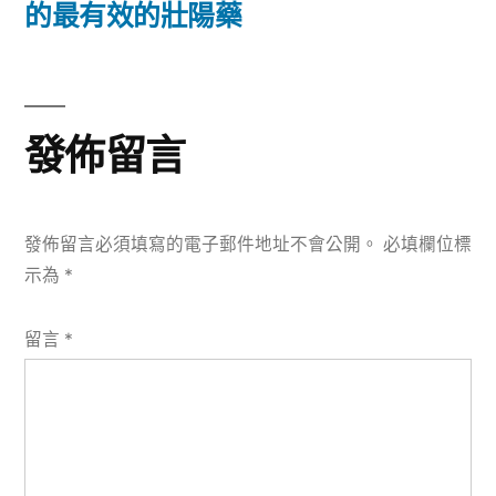
篇
的最有效的壯陽藥
覽
文
章:
發佈留言
發佈留言必須填寫的電子郵件地址不會公開。
必填欄位標
示為
*
留言
*