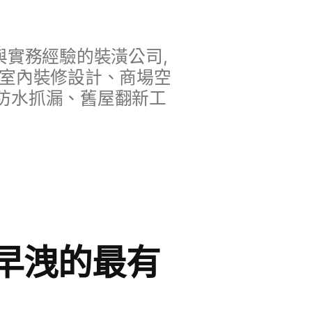
實務經驗的裝潢公司,
、室內裝修設計、商場空
防水抓漏、舊屋翻新工
早洩的最有