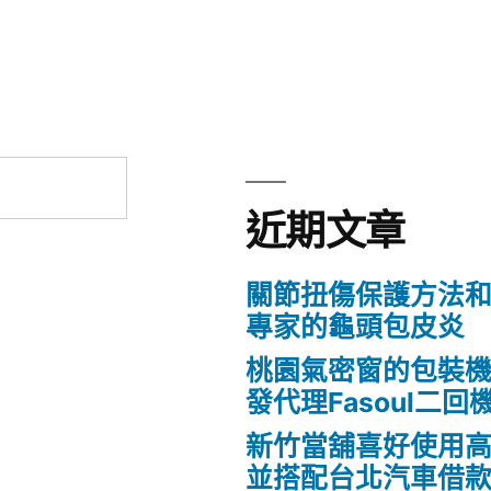
近期文章
關節扭傷保護方法
專家的龜頭包皮炎
桃園氣密窗的包裝
發代理Fasoul二回
新竹當舖喜好使用
並搭配台北汽車借