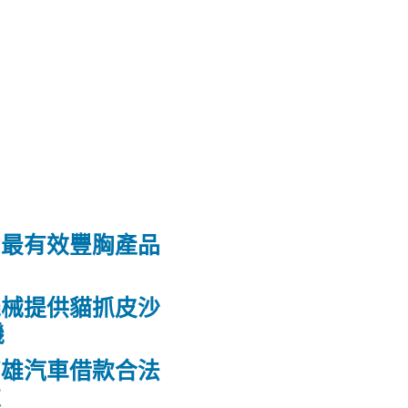
和最有效豐胸產品
機械提供貓抓皮沙
機
高雄汽車借款合法
款