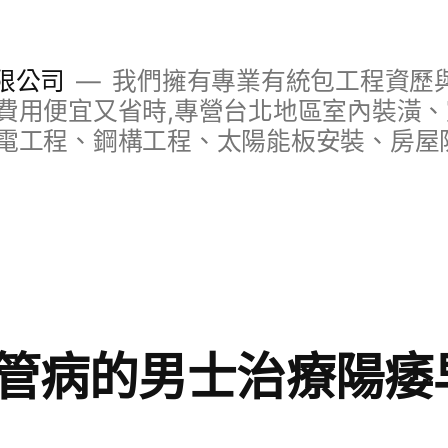
限公司
我們擁有專業有統包工程資歷與
費用便宜又省時,專營台北地區室內裝潢
電工程、鋼構工程、太陽能板安裝、房屋
管病的男士治療陽痿