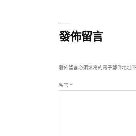
章
章:
導
覽
發佈留言
發佈留言必須填寫的電子郵件地址
留言
*