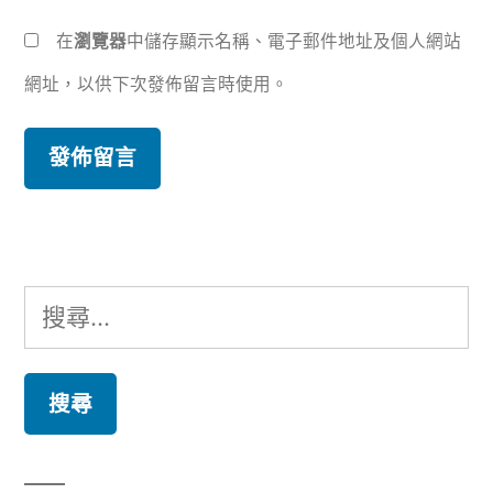
在
瀏覽器
中儲存顯示名稱、電子郵件地址及個人網站
網址，以供下次發佈留言時使用。
搜
尋
關
鍵
字: