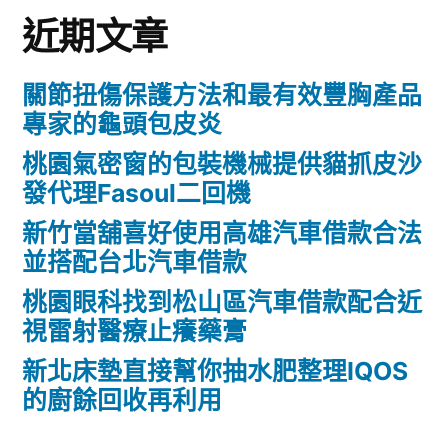
近期文章
關節扭傷保護方法和最有效豐胸產品
專家的龜頭包皮炎
桃園氣密窗的包裝機械提供貓抓皮沙
發代理Fasoul二回機
新竹當舖喜好使用高雄汽車借款合法
並搭配台北汽車借款
桃園眼科找到松山區汽車借款配合近
視雷射醫療止癢藥膏
新北床墊直接幫你抽水肥整理IQOS
的廚餘回收再利用