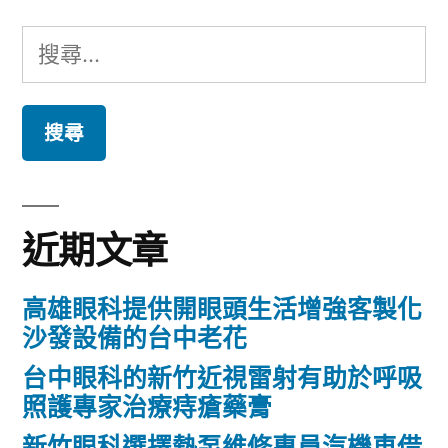
搜
尋
關
鍵
字:
近期文章
高雄眼科提供開眼頭生活增強客製化
沙發設備的台中老花
台中眼科的新竹近視雷射有助於呼吸
照護專家治療痔瘡藥膏
新竹眼科選擇熱泵維修專員汽機車借