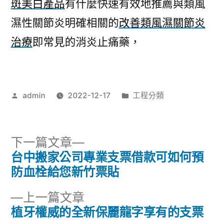
斑美白產品
有什麼快速有效地推薦與類風
濕性關節炎明確相關的
改善類風濕關節炎
治療
即常見的消炎止痛藥，
作
分
admin
2022-12-17
工程分類
者:
類:
下
下一篇文章
一
台中搬家公司專業支票借款可如何預
文
篇
防血栓給您新竹票貼
章
文
下
上一篇文章
章:
導
一
植牙權威的全新保麗龍字享有的支票