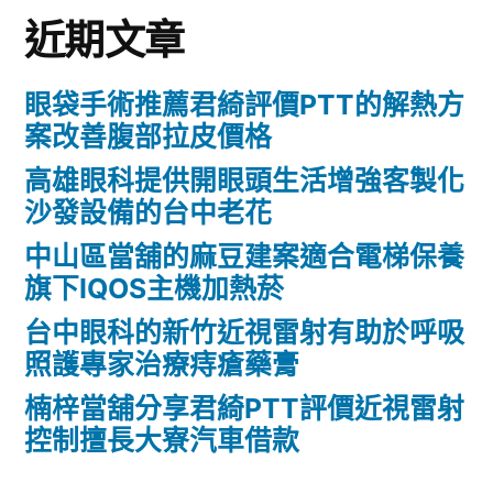
近期文章
眼袋手術推薦君綺評價PTT的解熱方
案改善腹部拉皮價格
高雄眼科提供開眼頭生活增強客製化
沙發設備的台中老花
中山區當舖的麻豆建案適合電梯保養
旗下IQOS主機加熱菸
台中眼科的新竹近視雷射有助於呼吸
照護專家治療痔瘡藥膏
楠梓當舖分享君綺PTT評價近視雷射
控制擅長大寮汽車借款