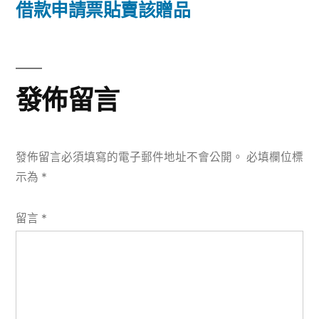
篇
借款申請票貼賣該贈品
覽
文
章:
發佈留言
發佈留言必須填寫的電子郵件地址不會公開。
必填欄位標
示為
*
留言
*