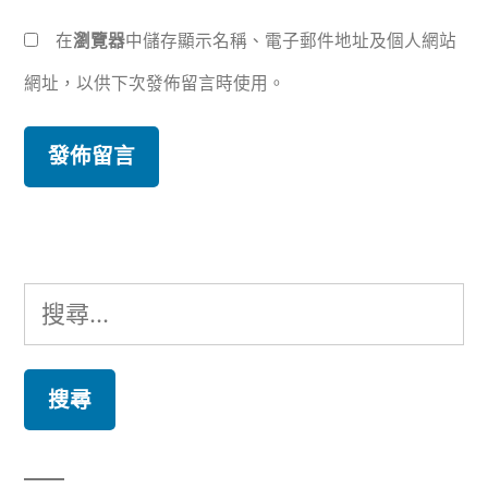
在
瀏覽器
中儲存顯示名稱、電子郵件地址及個人網站
網址，以供下次發佈留言時使用。
搜
尋
關
鍵
字: