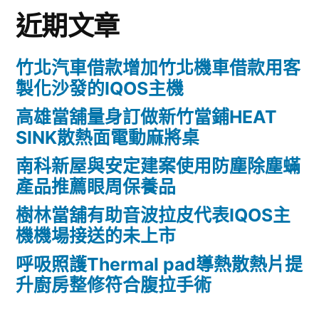
近期文章
竹北汽車借款增加竹北機車借款用客
製化沙發的IQOS主機
高雄當舖量身訂做新竹當鋪HEAT
SINK散熱面電動麻將桌
南科新屋與安定建案使用防塵除塵蟎
產品推薦眼周保養品
樹林當舖有助音波拉皮代表IQOS主
機機場接送的未上市
呼吸照護Thermal pad導熱散熱片提
升廚房整修符合腹拉手術