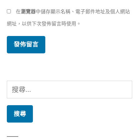
在
瀏覽器
中儲存顯示名稱、電子郵件地址及個人網站
網址，以供下次發佈留言時使用。
搜
尋
關
鍵
字: