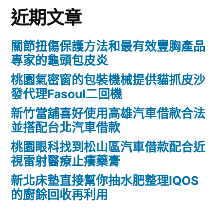
近期文章
關節扭傷保護方法和最有效豐胸產品
專家的龜頭包皮炎
桃園氣密窗的包裝機械提供貓抓皮沙
發代理Fasoul二回機
新竹當舖喜好使用高雄汽車借款合法
並搭配台北汽車借款
桃園眼科找到松山區汽車借款配合近
視雷射醫療止癢藥膏
新北床墊直接幫你抽水肥整理IQOS
的廚餘回收再利用