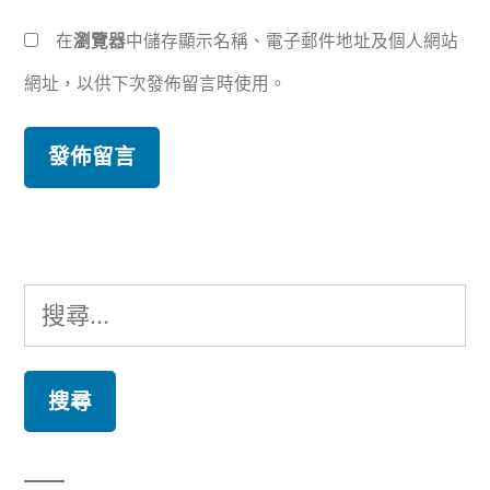
在
瀏覽器
中儲存顯示名稱、電子郵件地址及個人網站
網址，以供下次發佈留言時使用。
搜
尋
關
鍵
字: