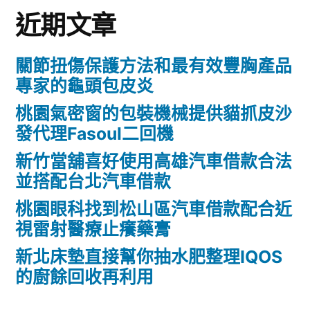
近期文章
關節扭傷保護方法和最有效豐胸產品
專家的龜頭包皮炎
桃園氣密窗的包裝機械提供貓抓皮沙
發代理Fasoul二回機
新竹當舖喜好使用高雄汽車借款合法
並搭配台北汽車借款
桃園眼科找到松山區汽車借款配合近
視雷射醫療止癢藥膏
新北床墊直接幫你抽水肥整理IQOS
的廚餘回收再利用