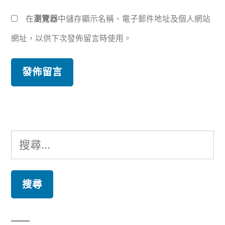
在
瀏覽器
中儲存顯示名稱、電子郵件地址及個人網站
網址，以供下次發佈留言時使用。
搜
尋
關
鍵
字: