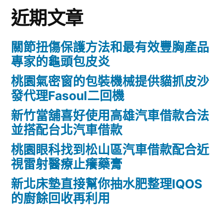
近期文章
關節扭傷保護方法和最有效豐胸產品
專家的龜頭包皮炎
桃園氣密窗的包裝機械提供貓抓皮沙
發代理Fasoul二回機
新竹當舖喜好使用高雄汽車借款合法
並搭配台北汽車借款
桃園眼科找到松山區汽車借款配合近
視雷射醫療止癢藥膏
新北床墊直接幫你抽水肥整理IQOS
的廚餘回收再利用