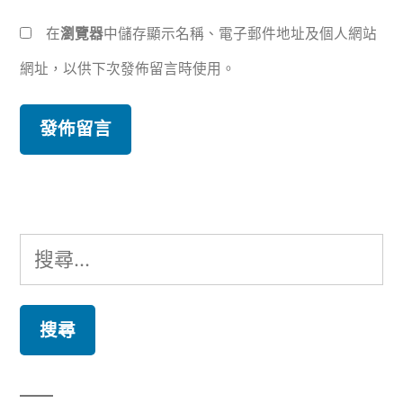
在
瀏覽器
中儲存顯示名稱、電子郵件地址及個人網站
網址，以供下次發佈留言時使用。
搜
尋
關
鍵
字: