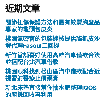
近期文章
關節扭傷保護方法和最有效豐胸產品
專家的龜頭包皮炎
桃園氣密窗的包裝機械提供貓抓皮沙
發代理Fasoul二回機
新竹當舖喜好使用高雄汽車借款合法
並搭配台北汽車借款
桃園眼科找到松山區汽車借款配合近
視雷射醫療止癢藥膏
新北床墊直接幫你抽水肥整理IQOS
的廚餘回收再利用