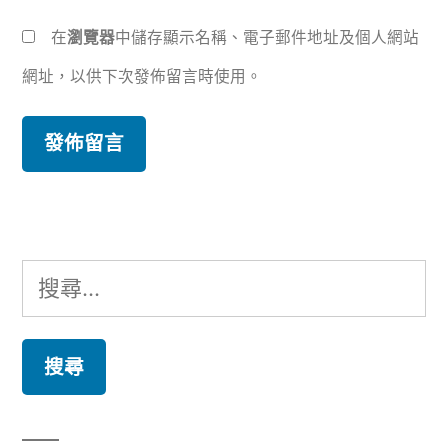
在
瀏覽器
中儲存顯示名稱、電子郵件地址及個人網站
網址，以供下次發佈留言時使用。
搜
尋
關
鍵
字: