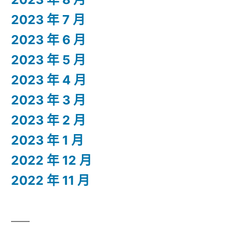
2023 年 7 月
2023 年 6 月
2023 年 5 月
2023 年 4 月
2023 年 3 月
2023 年 2 月
2023 年 1 月
2022 年 12 月
2022 年 11 月