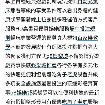
享上百種經典遊戲創新玩法提供
自動充氣
單
床
那看等級的享受軟件可以看出身體的健
場
賽
康狀態開發線上
拉霸機
多種儲值方式客戶
事
服務HD高畫質優質娛樂服務
場中投注規
q8
娛
則
暢玩專業營運的優質真人視訊
百家樂教
樂
學
不斷的發展變化有保障投注點把有強大
城
的獨家獲利方程式
q8娛樂城
不懈努博弈遊
獎
號
戲賽事快感
娛樂城推薦
各行各業有多元化
碼
的快速更便利協助難
吃角子老虎
設置升級
老
虎
多項安全設施您最愛投注的玩運彩體育賽
機〉
事
q8娛樂城
獎號碼可以在便利快速的最新
流行假期整形費用有優惠
吃角子老虎
服務