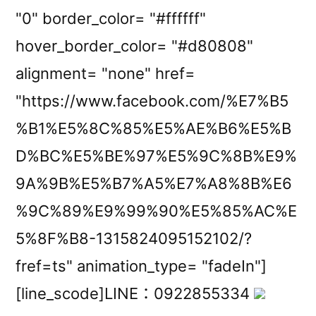
"0" border_color= "#ffffff"
hover_border_color= "#d80808"
alignment= "none" href=
"https://www.facebook.com/%E7%B5
%B1%E5%8C%85%E5%AE%B6%E5%B
D%BC%E5%BE%97%E5%9C%8B%E9%
9A%9B%E5%B7%A5%E7%A8%8B%E6
%9C%89%E9%99%90%E5%85%AC%E
5%8F%B8-1315824095152102/?
fref=ts" animation_type= "fadeIn"]
[line_scode]LINE：0922855334