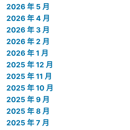
2026 年 5 月
2026 年 4 月
2026 年 3 月
2026 年 2 月
2026 年 1 月
2025 年 12 月
2025 年 11 月
2025 年 10 月
2025 年 9 月
2025 年 8 月
2025 年 7 月