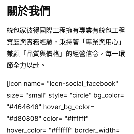
關於我們
統包家彼得國際工程擁有專業有統包工程
資歷與實務經驗，秉持著「專業與用心」
兼顧「品質與價格」的經營信念，每一環
節全力以赴。
[icon name= "icon-social_facebook"
size= "small" style= "circle" bg_color=
"#464646" hover_bg_color=
"#d80808" color= "#ffffff"
hover_color= "#ffffff" border_width=