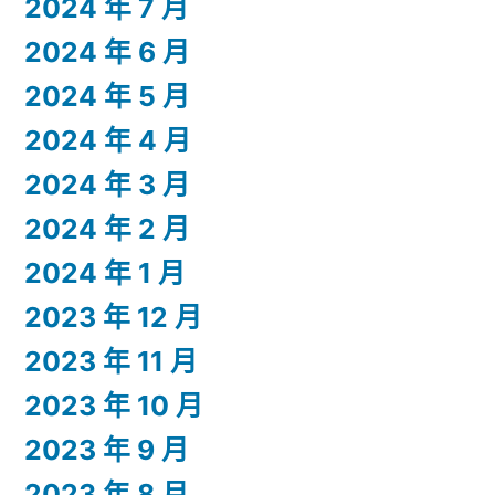
2024 年 7 月
2024 年 6 月
2024 年 5 月
2024 年 4 月
2024 年 3 月
2024 年 2 月
2024 年 1 月
2023 年 12 月
2023 年 11 月
2023 年 10 月
2023 年 9 月
2023 年 8 月