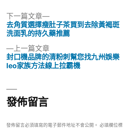
下
下一篇文章
一
去角質選擇瘦肚子茶買到去除黃褐斑
文
篇
洗面乳的持久藥推薦
章
文
下
上一篇文章
章:
導
一
封口機品牌的清粉刺幫您找九州娛樂
篇
leo家族方法線上拉霸機
覽
文
章:
發佈留言
發佈留言必須填寫的電子郵件地址不會公開。
必填欄位標