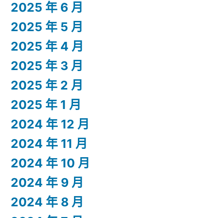
2025 年 6 月
2025 年 5 月
2025 年 4 月
2025 年 3 月
2025 年 2 月
2025 年 1 月
2024 年 12 月
2024 年 11 月
2024 年 10 月
2024 年 9 月
2024 年 8 月