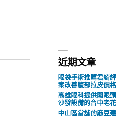
近期文章
眼袋手術推薦君綺評
案改善腹部拉皮價
高雄眼科提供開眼
沙發設備的台中老
中山區當舖的麻豆