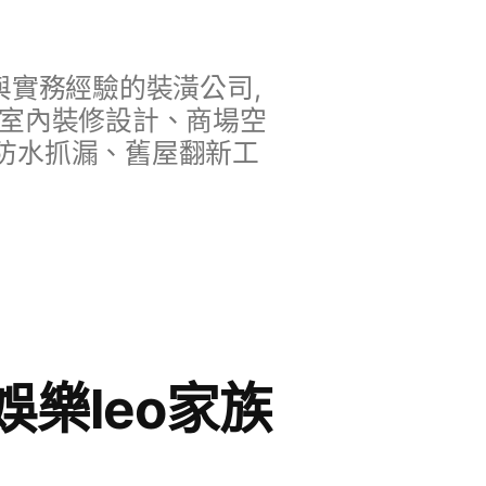
實務經驗的裝潢公司,
、室內裝修設計、商場空
防水抓漏、舊屋翻新工
樂leo家族