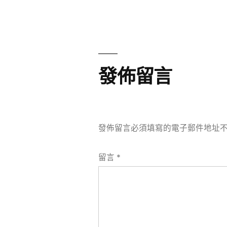
章
章:
導
覽
發佈留言
發佈留言必須填寫的電子郵件地址
留言
*