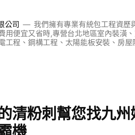
限公司
我們擁有專業有統包工程資歷與
費用便宜又省時,專營台北地區室內裝潢
電工程、鋼構工程、太陽能板安裝、房屋
的清粉刺幫您找九州娛
霸機