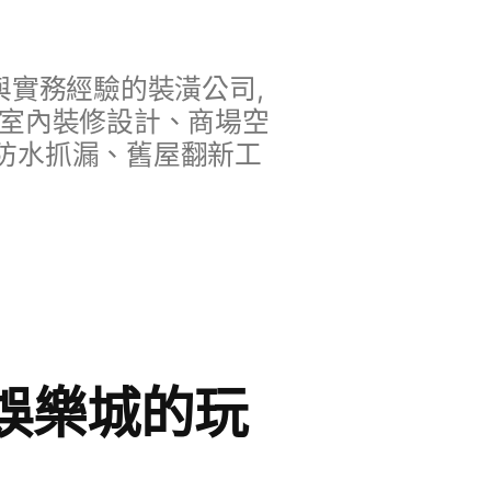
實務經驗的裝潢公司,
、室內裝修設計、商場空
防水抓漏、舊屋翻新工
娛樂城的玩