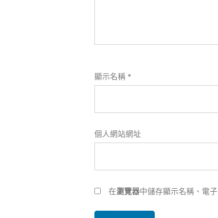
顯示名稱
*
個人網站網址
在
瀏覽器
中儲存顯示名稱、電子