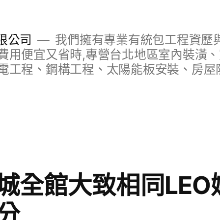
限公司
我們擁有專業有統包工程資歷與
費用便宜又省時,專營台北地區室內裝潢
電工程、鋼構工程、太陽能板安裝、房屋
城全館大致相同LEO
分