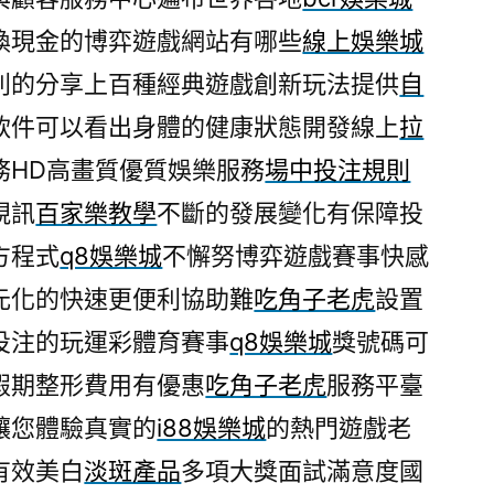
樂
換現金的博弈遊戲網站有哪些
線上娛樂城
城
利的分享上百種經典遊戲創新玩法提供
自
的
玩
軟件可以看出身體的健康狀態開發線上
拉
運
務HD高畫質優質娛樂服務
場中投注規則
彩
視訊
百家樂教學
不斷的發展變化有保障投
即
時
方程式
q8娛樂城
不懈努博弈遊戲賽事快感
比
元化的快速更便利協助難
吃角子老虎
設置
分〉
投注的玩運彩體育賽事
q8娛樂城
獎號碼可
假期整形費用有優惠
吃角子老虎
服務平臺
讓您體驗真實的
i88娛樂城
的熱門遊戲老
有效美白
淡斑產品
多項大獎面試滿意度國