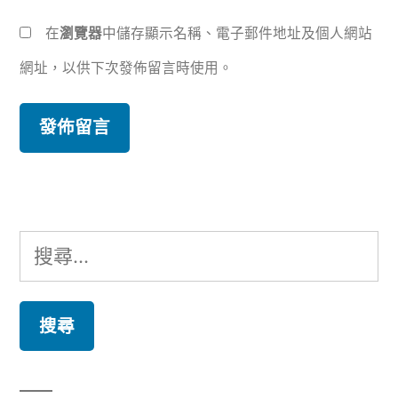
在
瀏覽器
中儲存顯示名稱、電子郵件地址及個人網站
網址，以供下次發佈留言時使用。
搜
尋
關
鍵
字: