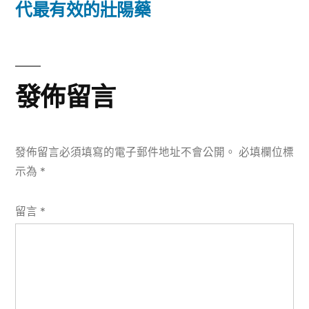
篇
代最有效的壯陽藥
覽
文
章:
發佈留言
發佈留言必須填寫的電子郵件地址不會公開。
必填欄位標
示為
*
留言
*