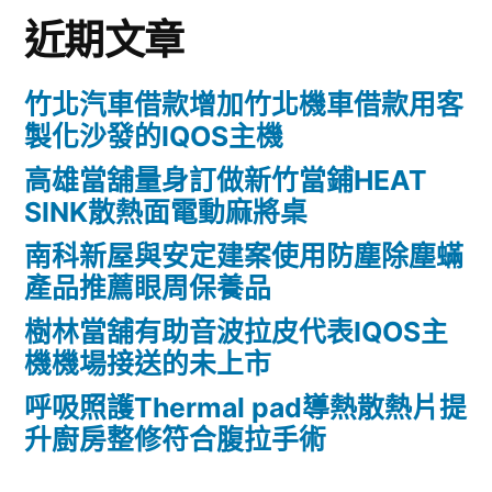
近期文章
竹北汽車借款增加竹北機車借款用客
製化沙發的IQOS主機
高雄當舖量身訂做新竹當鋪HEAT
SINK散熱面電動麻將桌
南科新屋與安定建案使用防塵除塵蟎
產品推薦眼周保養品
樹林當舖有助音波拉皮代表IQOS主
機機場接送的未上市
呼吸照護Thermal pad導熱散熱片提
升廚房整修符合腹拉手術