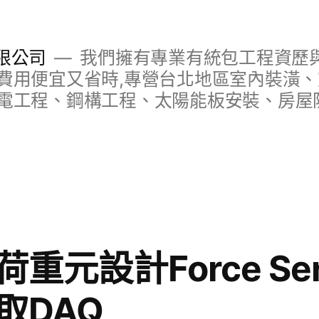
限公司
我們擁有專業有統包工程資歷與
費用便宜又省時,專營台北地區室內裝潢
電工程、鋼構工程、太陽能板安裝、房屋
重元設計Force Se
取DAQ