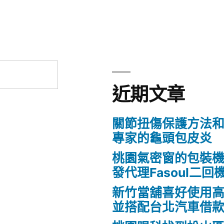
近期文章
關節扭傷保護方法
專家的龜頭包皮炎
桃園氣密窗的包裝
發代理Fasoul二回
新竹當舖喜好使用
並搭配台北汽車借