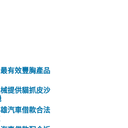
和最有效豐胸產品
機械提供貓抓皮沙
機
高雄汽車借款合法
款