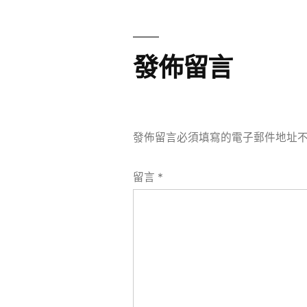
章
章:
導
發佈留言
覽
發佈留言必須填寫的電子郵件地址
留言
*