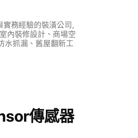
實務經驗的裝潢公司,
、室內裝修設計、商場空
防水抓漏、舊屋翻新工
nsor傳感器