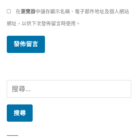
在
瀏覽器
中儲存顯示名稱、電子郵件地址及個人網站
網址，以供下次發佈留言時使用。
搜
尋
關
鍵
字: