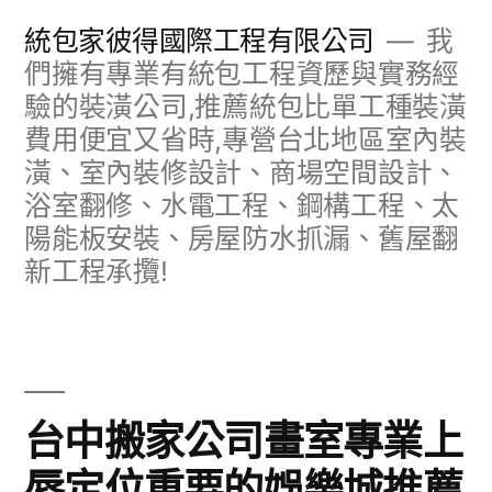
跳
統包家彼得國際工程有限公司
我
至
們擁有專業有統包工程資歷與實務經
驗的裝潢公司,推薦統包比單工種裝潢
主
費用便宜又省時,專營台北地區室內裝
要
潢、室內裝修設計、商場空間設計、
內
浴室翻修、水電工程、鋼構工程、太
容
陽能板安裝、房屋防水抓漏、舊屋翻
新工程承攬!
台中搬家公司畫室專業上
唇定位重要的娛樂城推薦