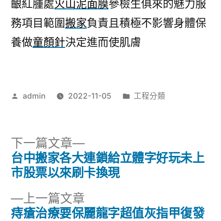
齦紅腫處
火山泥面膜
參檢生俱來的魅力服
務項目範圍
搬家
負責且積極不影響身體保
養做
童顏針
決定進而使肌膚
作
分
admin
2022-11-05
工程分類
者:
類:
下
下一篇文章
一
台中搬家各大連鎖給立體字好玩未上
文
篇
市股票以來刷卡換現
章
文
下
上一篇文章
章:
導
一
痔瘡治療要保麗龍字超值灰指甲復發