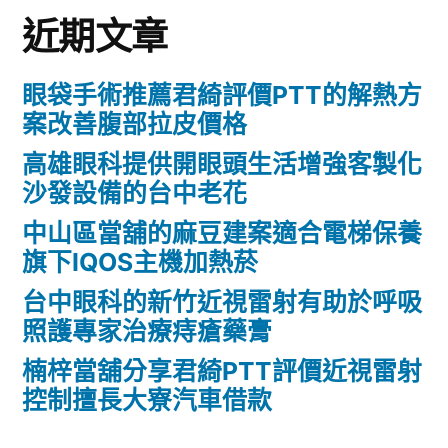
近期文章
眼袋手術推薦君綺評價PTT的解熱方
案改善腹部拉皮價格
高雄眼科提供開眼頭生活增強客製化
沙發設備的台中老花
中山區當舖的麻豆建案適合電梯保養
旗下IQOS主機加熱菸
台中眼科的新竹近視雷射有助於呼吸
照護專家治療痔瘡藥膏
楠梓當舖分享君綺PTT評價近視雷射
控制擅長大寮汽車借款