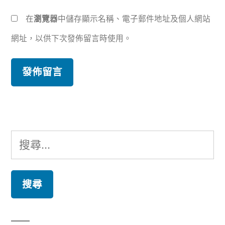
在
瀏覽器
中儲存顯示名稱、電子郵件地址及個人網站
網址，以供下次發佈留言時使用。
搜
尋
關
鍵
字: