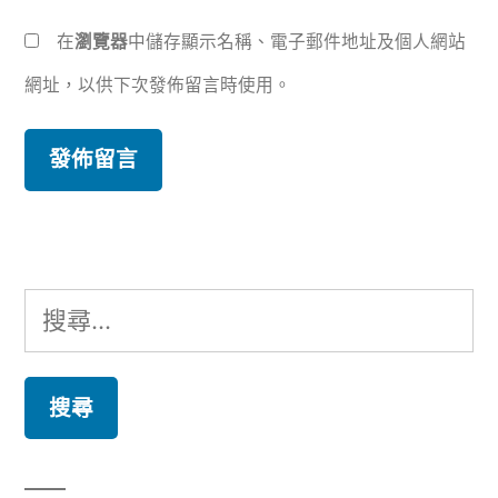
在
瀏覽器
中儲存顯示名稱、電子郵件地址及個人網站
網址，以供下次發佈留言時使用。
搜
尋
關
鍵
字: