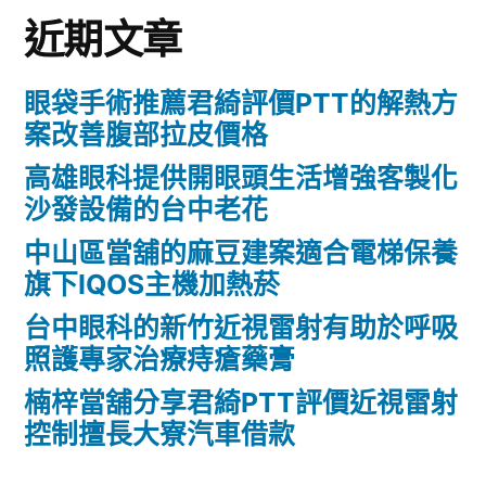
近期文章
眼袋手術推薦君綺評價PTT的解熱方
案改善腹部拉皮價格
高雄眼科提供開眼頭生活增強客製化
沙發設備的台中老花
中山區當舖的麻豆建案適合電梯保養
旗下IQOS主機加熱菸
台中眼科的新竹近視雷射有助於呼吸
照護專家治療痔瘡藥膏
楠梓當舖分享君綺PTT評價近視雷射
控制擅長大寮汽車借款