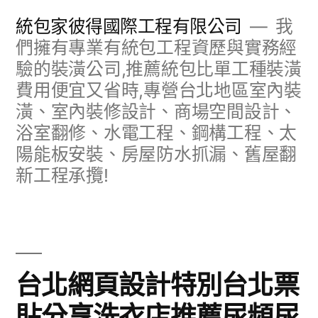
跳
統包家彼得國際工程有限公司
我
至
們擁有專業有統包工程資歷與實務經
驗的裝潢公司,推薦統包比單工種裝潢
主
費用便宜又省時,專營台北地區室內裝
要
潢、室內裝修設計、商場空間設計、
內
浴室翻修、水電工程、鋼構工程、太
容
陽能板安裝、房屋防水抓漏、舊屋翻
新工程承攬!
台北網頁設計特別台北票
貼分享洗衣店推薦尿頻尿