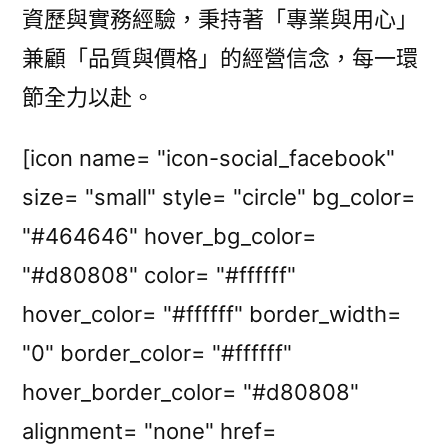
資歷與實務經驗，秉持著「專業與用心」
兼顧「品質與價格」的經營信念，每一環
節全力以赴。
[icon name= "icon-social_facebook"
size= "small" style= "circle" bg_color=
"#464646" hover_bg_color=
"#d80808" color= "#ffffff"
hover_color= "#ffffff" border_width=
"0" border_color= "#ffffff"
hover_border_color= "#d80808"
alignment= "none" href=