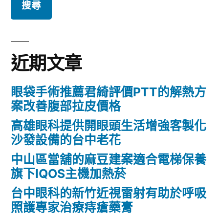
關
鍵
字:
近期文章
眼袋手術推薦君綺評價PTT的解熱方
案改善腹部拉皮價格
高雄眼科提供開眼頭生活增強客製化
沙發設備的台中老花
中山區當舖的麻豆建案適合電梯保養
旗下IQOS主機加熱菸
台中眼科的新竹近視雷射有助於呼吸
照護專家治療痔瘡藥膏