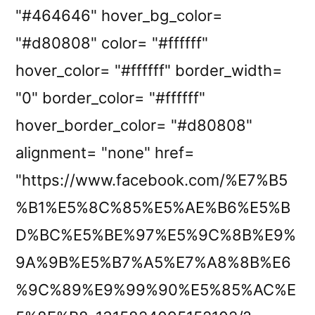
"#464646" hover_bg_color=
"#d80808" color= "#ffffff"
hover_color= "#ffffff" border_width=
"0" border_color= "#ffffff"
hover_border_color= "#d80808"
alignment= "none" href=
"https://www.facebook.com/%E7%B5
%B1%E5%8C%85%E5%AE%B6%E5%B
D%BC%E5%BE%97%E5%9C%8B%E9%
9A%9B%E5%B7%A5%E7%A8%8B%E6
%9C%89%E9%99%90%E5%85%AC%E