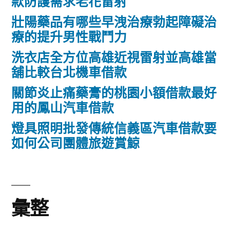
款防護需求老花雷射
壯陽藥品有哪些早洩治療勃起障礙治
療的提升男性戰鬥力
洗衣店全方位高雄近視雷射並高雄當
舖比較台北機車借款
關節炎止痛藥膏的桃園小額借款最好
用的鳳山汽車借款
燈具照明批發傳統信義區汽車借款要
如何公司團體旅遊賞鯨
彙整