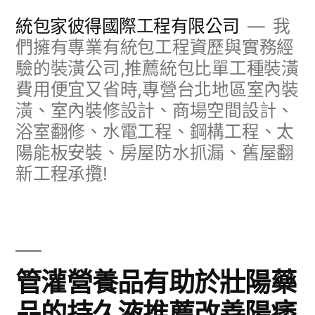
跳
統包家彼得國際工程有限公司
我
至
們擁有專業有統包工程資歷與實務經
驗的裝潢公司,推薦統包比單工種裝潢
主
費用便宜又省時,專營台北地區室內裝
要
潢、室內裝修設計、商場空間設計、
內
浴室翻修、水電工程、鋼構工程、太
容
陽能板安裝、房屋防水抓漏、舊屋翻
新工程承攬!
管灌營養品有助於壯陽藥
品的持久液推薦改善陽痿