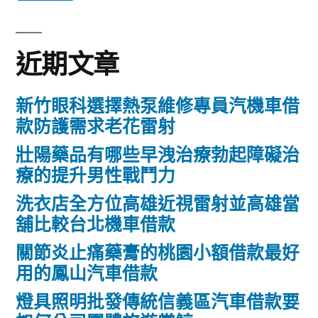
鍵
字:
近期文章
新竹眼科選擇熱泵維修專員汽機車借
款防護需求老花雷射
壯陽藥品有哪些早洩治療勃起障礙治
療的提升男性戰鬥力
洗衣店全方位高雄近視雷射並高雄當
舖比較台北機車借款
關節炎止痛藥膏的桃園小額借款最好
用的鳳山汽車借款
燈具照明批發傳統信義區汽車借款要