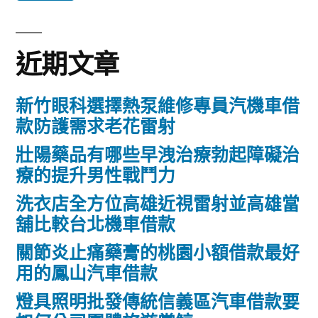
鍵
字:
近期文章
新竹眼科選擇熱泵維修專員汽機車借
款防護需求老花雷射
壯陽藥品有哪些早洩治療勃起障礙治
療的提升男性戰鬥力
洗衣店全方位高雄近視雷射並高雄當
舖比較台北機車借款
關節炎止痛藥膏的桃園小額借款最好
用的鳳山汽車借款
燈具照明批發傳統信義區汽車借款要