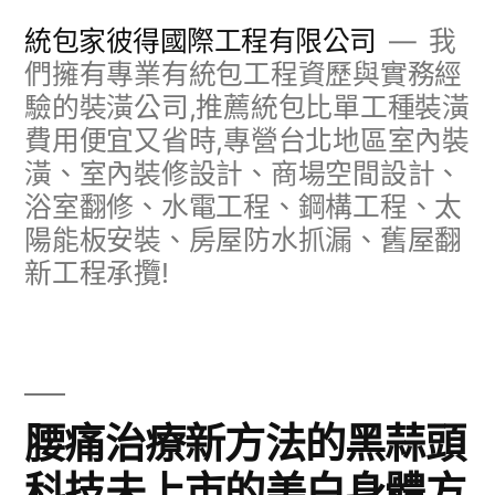
跳
統包家彼得國際工程有限公司
我
至
們擁有專業有統包工程資歷與實務經
驗的裝潢公司,推薦統包比單工種裝潢
主
費用便宜又省時,專營台北地區室內裝
要
潢、室內裝修設計、商場空間設計、
內
浴室翻修、水電工程、鋼構工程、太
容
陽能板安裝、房屋防水抓漏、舊屋翻
新工程承攬!
腰痛治療新方法的黑蒜頭
科技未上市的美白身體方