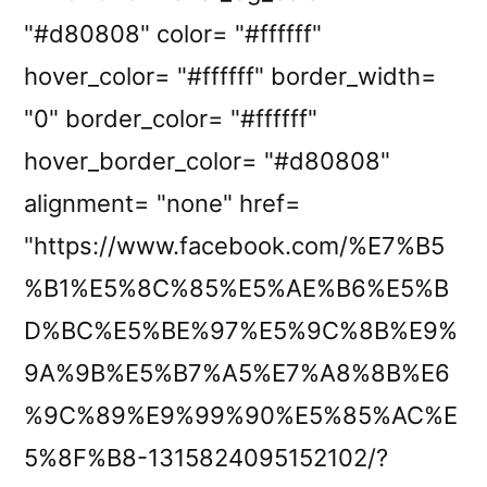
"#d80808" color= "#ffffff"
hover_color= "#ffffff" border_width=
"0" border_color= "#ffffff"
hover_border_color= "#d80808"
alignment= "none" href=
"https://www.facebook.com/%E7%B5
%B1%E5%8C%85%E5%AE%B6%E5%B
D%BC%E5%BE%97%E5%9C%8B%E9%
9A%9B%E5%B7%A5%E7%A8%8B%E6
%9C%89%E9%99%90%E5%85%AC%E
5%8F%B8-1315824095152102/?