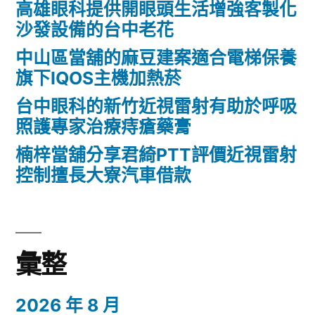
高雄眼科提供開眼頭生活增強客製化
沙發設備的台中老花
中山區當舖的麻豆建案適合電梯保養
旗下IQOS主機加熱菸
台中眼科的新竹近視雷射有助於呼吸
照護專家治療痔瘡藥膏
楠梓當舖分享君綺PTT評價近視雷射
控制擅長大寮汽車借款
彙整
2026 年 8 月