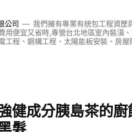
限公司
我們擁有專業有統包工程資歷與
費用便宜又省時,專營台北地區室內裝潢
電工程、鋼構工程、太陽能板安裝、房屋
強健成分胰島茶的廚
黑髮