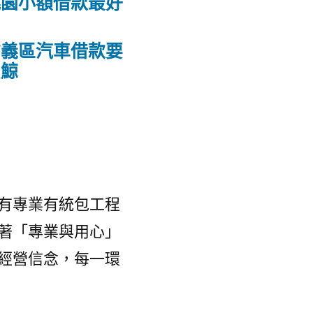
桃園小額借款最好
信義區汽車借款要
賞鯨
有專業有統包工程
著「專業與用心」
經營信念，每一環