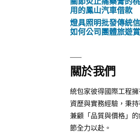
關節炎止痛藥膏的
用的鳳山汽車借款
燈具照明批發傳統
如何公司團體旅遊
關於我們
統包家彼得國際工程擁
資歷與實務經驗，秉持
兼顧「品質與價格」的
節全力以赴。