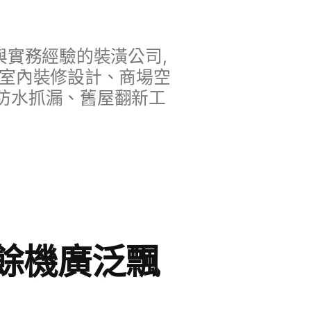
實務經驗的裝潢公司,
、室內裝修設計、商場空
防水抓漏、舊屋翻新工
餘機廣泛飄