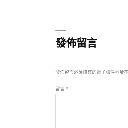
章
章:
導
覽
發佈留言
發佈留言必須填寫的電子郵件地址
留言
*