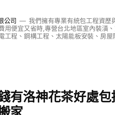
限公司
我們擁有專業有統包工程資歷與
費用便宜又省時,專營台北地區室內裝潢
電工程、鋼構工程、太陽能板安裝、房屋
錢有洛神花茶好處包
搬家