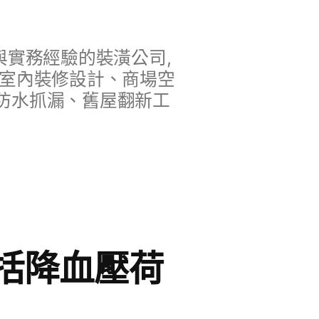
實務經驗的裝潢公司,
、室內裝修設計、商場空
防水抓漏、舊屋翻新工
括降血壓荷