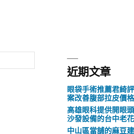
近期文章
眼袋手術推薦君綺評
案改善腹部拉皮價
高雄眼科提供開眼
沙發設備的台中老
中山區當舖的麻豆