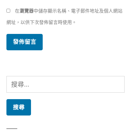
在
瀏覽器
中儲存顯示名稱、電子郵件地址及個人網站
網址，以供下次發佈留言時使用。
搜
尋
關
鍵
字: