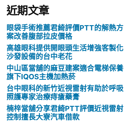
近期文章
眼袋手術推薦君綺評價PTT的解熱方
案改善腹部拉皮價格
高雄眼科提供開眼頭生活增強客製化
沙發設備的台中老花
中山區當舖的麻豆建案適合電梯保養
旗下IQOS主機加熱菸
台中眼科的新竹近視雷射有助於呼吸
照護專家治療痔瘡藥膏
楠梓當舖分享君綺PTT評價近視雷射
控制擅長大寮汽車借款