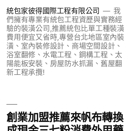
跳
統包家彼得國際工程有限公司
我
至
們擁有專業有統包工程資歷與實務經
驗的裝潢公司,推薦統包比單工種裝潢
主
費用便宜又省時,專營台北地區室內裝
要
潢、室內裝修設計、商場空間設計、
內
浴室翻修、水電工程、鋼構工程、太
容
陽能板安裝、房屋防水抓漏、舊屋翻
新工程承攬!
創業加盟推薦來帆布轉換
成現金三七粉消費外用藥