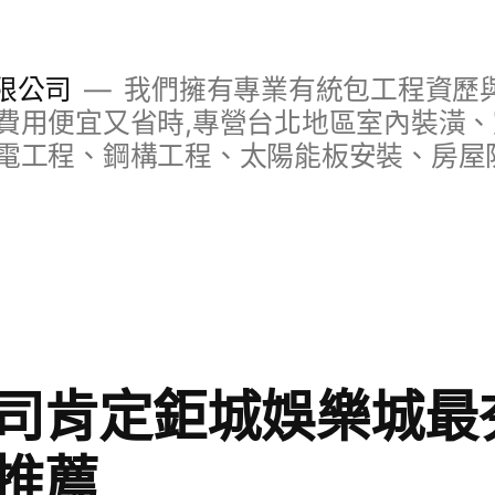
限公司
我們擁有專業有統包工程資歷與
費用便宜又省時,專營台北地區室內裝潢
電工程、鋼構工程、太陽能板安裝、房屋
司肯定鉅城娛樂城最
推薦