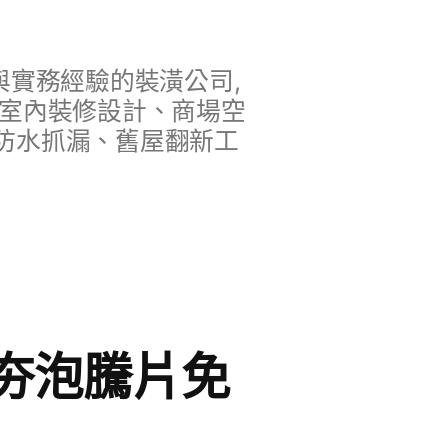
實務經驗的裝潢公司,
、室內裝修設計、商場空
防水抓漏、舊屋翻新工
夯泡騰片免