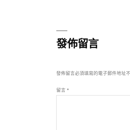
章
章:
導
覽
發佈留言
發佈留言必須填寫的電子郵件地址
留言
*