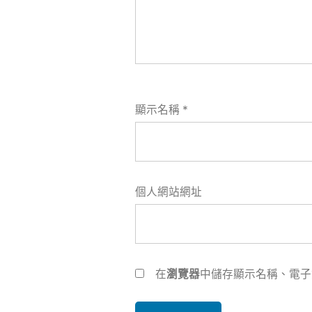
顯示名稱
*
個人網站網址
在
瀏覽器
中儲存顯示名稱、電子