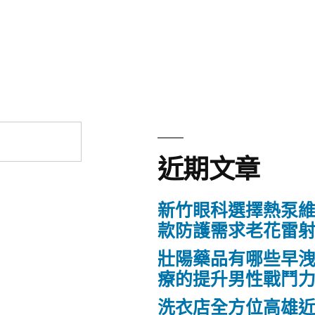
近期文章
新竹眼科選擇熱泵
款防護需求老花雷
壯陽藥品有哪些早
療的提升男性戰鬥
洗衣店全方位高雄