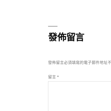
章
章:
導
覽
發佈留言
發佈留言必須填寫的電子郵件地址
留言
*