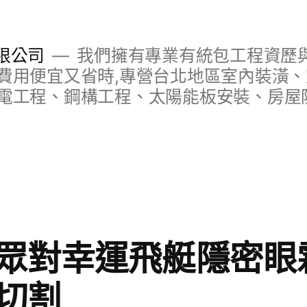
限公司
我們擁有專業有統包工程資歷與
費用便宜又省時,專營台北地區室內裝潢
電工程、鋼構工程、太陽能板安裝、房屋
眾對幸運飛艇隱密眼
切割