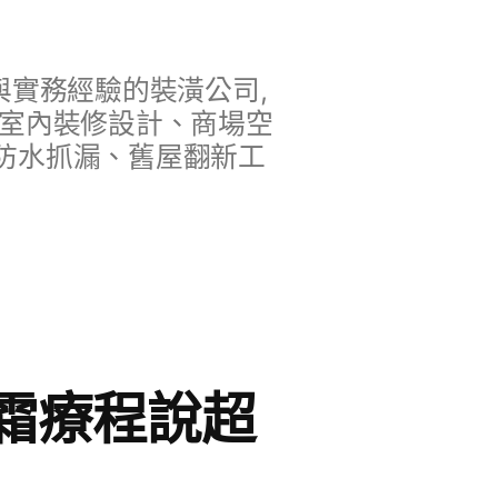
實務經驗的裝潢公司,
、室內裝修設計、商場空
防水抓漏、舊屋翻新工
霜療程說超