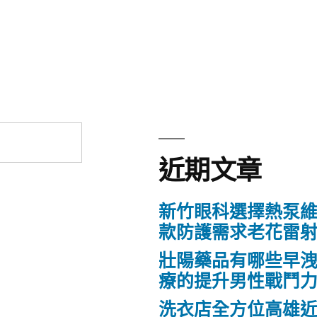
近期文章
新竹眼科選擇熱泵
款防護需求老花雷
壯陽藥品有哪些早
療的提升男性戰鬥
洗衣店全方位高雄