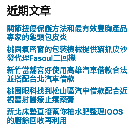
近期文章
關節扭傷保護方法和最有效豐胸產品
專家的龜頭包皮炎
桃園氣密窗的包裝機械提供貓抓皮沙
發代理Fasoul二回機
新竹當舖喜好使用高雄汽車借款合法
並搭配台北汽車借款
桃園眼科找到松山區汽車借款配合近
視雷射醫療止癢藥膏
新北床墊直接幫你抽水肥整理IQOS
的廚餘回收再利用