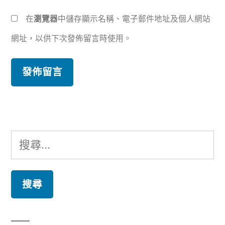
在
瀏覽器
中儲存顯示名稱、電子郵件地址及個人網站
網址，以供下次發佈留言時使用。
搜
尋
關
鍵
字: