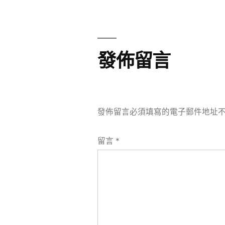
章
章:
導
覽
發佈留言
發佈留言必須填寫的電子郵件地址
留言
*