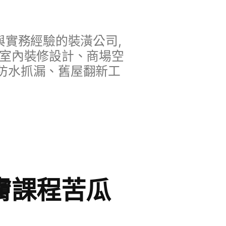
實務經驗的裝潢公司,
、室內裝修設計、商場空
防水抓漏、舊屋翻新工
膚課程苦瓜