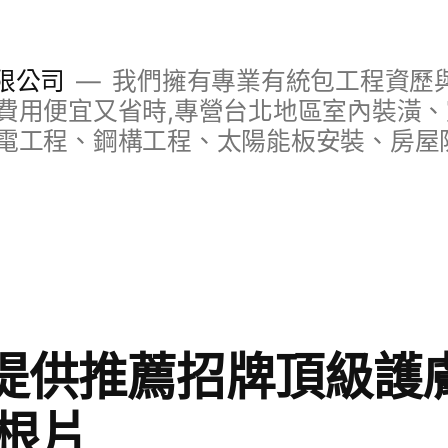
限公司
我們擁有專業有統包工程資歷與
費用便宜又省時,專營台北地區室內裝潢
電工程、鋼構工程、太陽能板安裝、房屋
城提供推薦招牌頂級護
根片