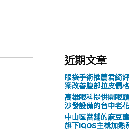
近期文章
眼袋手術推薦君綺評
案改善腹部拉皮價
高雄眼科提供開眼
沙發設備的台中老
中山區當舖的麻豆
旗下IQOS主機加熱