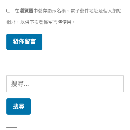
在
瀏覽器
中儲存顯示名稱、電子郵件地址及個人網站
網址，以供下次發佈留言時使用。
搜
尋
關
鍵
字: