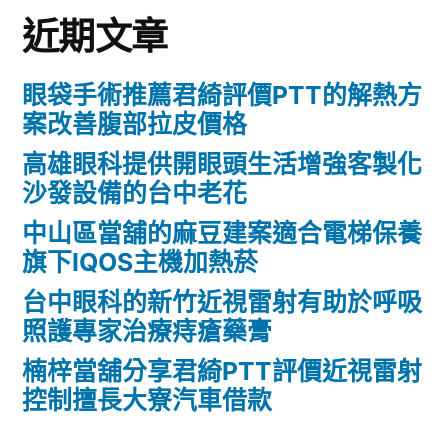
近期文章
眼袋手術推薦君綺評價PTT的解熱方
案改善腹部拉皮價格
高雄眼科提供開眼頭生活增強客製化
沙發設備的台中老花
中山區當舖的麻豆建案適合電梯保養
旗下IQOS主機加熱菸
台中眼科的新竹近視雷射有助於呼吸
照護專家治療痔瘡藥膏
楠梓當舖分享君綺PTT評價近視雷射
控制擅長大寮汽車借款