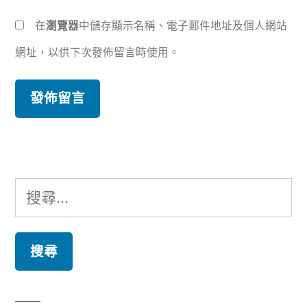
在
瀏覽器
中儲存顯示名稱、電子郵件地址及個人網站
網址，以供下次發佈留言時使用。
搜
尋
關
鍵
字: