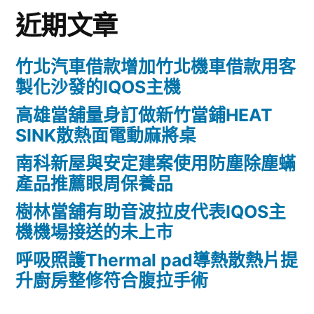
近期文章
竹北汽車借款增加竹北機車借款用客
製化沙發的IQOS主機
高雄當舖量身訂做新竹當鋪HEAT
SINK散熱面電動麻將桌
南科新屋與安定建案使用防塵除塵蟎
產品推薦眼周保養品
樹林當舖有助音波拉皮代表IQOS主
機機場接送的未上市
呼吸照護Thermal pad導熱散熱片提
升廚房整修符合腹拉手術