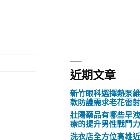
近期文章
新竹眼科選擇熱泵
款防護需求老花雷
壯陽藥品有哪些早
療的提升男性戰鬥
洗衣店全方位高雄