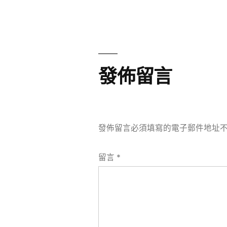
章
章:
導
覽
發佈留言
發佈留言必須填寫的電子郵件地址
留言
*