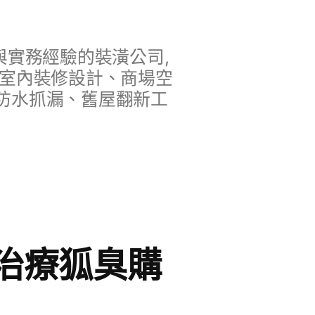
實務經驗的裝潢公司,
、室內裝修設計、商場空
防水抓漏、舊屋翻新工
治療狐臭購