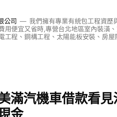
限公司
我們擁有專業有統包工程資歷與
費用便宜又省時,專營台北地區室內裝潢
電工程、鋼構工程、太陽能板安裝、房屋
美滿汽機車借款看見
現金