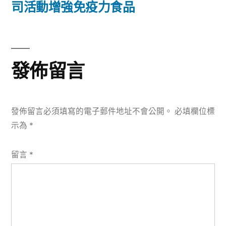
篇
司活動增強免疫力食品
覽
文
章:
發佈留言
發佈留言必須填寫的電子郵件地址不會公開。
必填欄位標
示為
*
留言
*