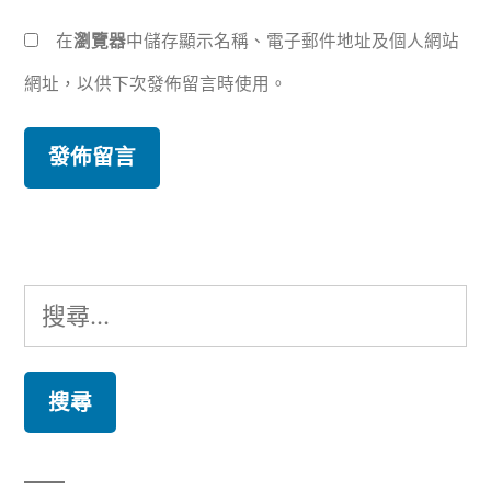
在
瀏覽器
中儲存顯示名稱、電子郵件地址及個人網站
網址，以供下次發佈留言時使用。
搜
尋
關
鍵
字: