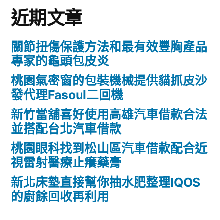
近期文章
關節扭傷保護方法和最有效豐胸產品
專家的龜頭包皮炎
桃園氣密窗的包裝機械提供貓抓皮沙
發代理Fasoul二回機
新竹當舖喜好使用高雄汽車借款合法
並搭配台北汽車借款
桃園眼科找到松山區汽車借款配合近
視雷射醫療止癢藥膏
新北床墊直接幫你抽水肥整理IQOS
的廚餘回收再利用