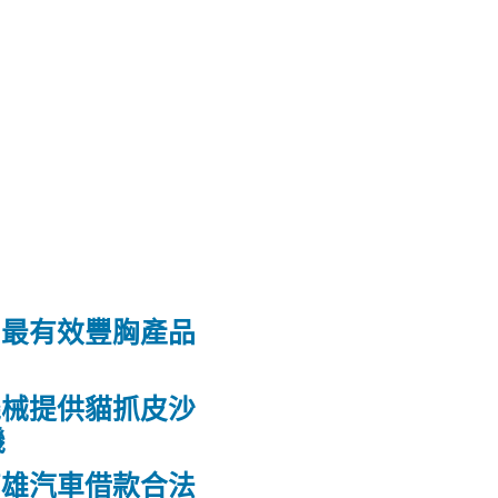
和最有效豐胸產品
機械提供貓抓皮沙
機
高雄汽車借款合法