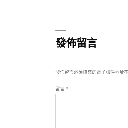
章
章:
導
覽
發佈留言
發佈留言必須填寫的電子郵件地址
留言
*