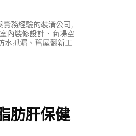
實務經驗的裝潢公司,
、室內裝修設計、商場空
防水抓漏、舊屋翻新工
脂肪肝保健