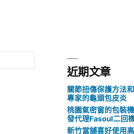
近期文章
關節扭傷保護方法
專家的龜頭包皮炎
桃園氣密窗的包裝
發代理Fasoul二回
新竹當舖喜好使用