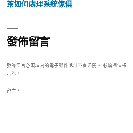
篇
茶如何處理系統傢俱
覽
文
章:
發佈留言
發佈留言必須填寫的電子郵件地址不會公開。
必填欄位標
示為
*
留言
*