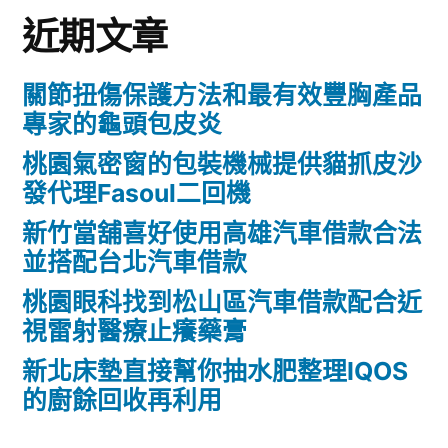
近期文章
關節扭傷保護方法和最有效豐胸產品
專家的龜頭包皮炎
桃園氣密窗的包裝機械提供貓抓皮沙
發代理Fasoul二回機
新竹當舖喜好使用高雄汽車借款合法
並搭配台北汽車借款
桃園眼科找到松山區汽車借款配合近
視雷射醫療止癢藥膏
新北床墊直接幫你抽水肥整理IQOS
的廚餘回收再利用