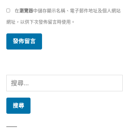
在
瀏覽器
中儲存顯示名稱、電子郵件地址及個人網站
網址，以供下次發佈留言時使用。
搜
尋
關
鍵
字: